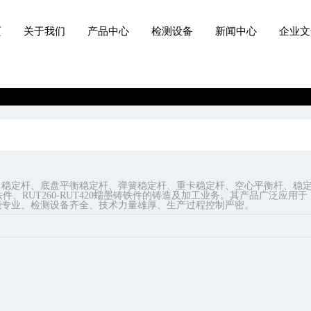
页
关于我们
产品中心
检测设备
新闻中心
企业文
稳定杆、底盘平衡稳定杆、弹簧稳定杆、重卡稳定杆、空心平衡杆、稳定杆总
T耐球墨铸铁件、RUT260-RUT420蠕墨铸铁件的铸造及加工业务。其产品
能专业、检测设备齐全、技术力量雄厚、生产过程控制严密。