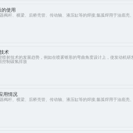
板的使用
震器阀杆、横梁、后桥壳管、传动轴、液压缸等的焊接;氩弧焊用于油底壳
技术
管喷射技术的发展趋势，例如在喷雾锥形的弯曲角度设计上，使发动机研
而控制碳氢排放
应用情况
震器阀杆、横梁、后桥壳管、传动轴、液压缸等的焊接;氩弧焊用于油底壳