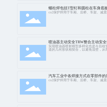
螺柱焊包括T型钉和圆柱在车身底
co2保护焊用于车厢、后桥、车架、减
喷油器主动安全TRW整合主动安全
实现喷油器喷射模型多样化也是今后歧
道的几何形状相契合，以避免湿壁，从
汽车工业中各焊接方式在零部件的
co2保护焊用于车厢、后桥、车架、减