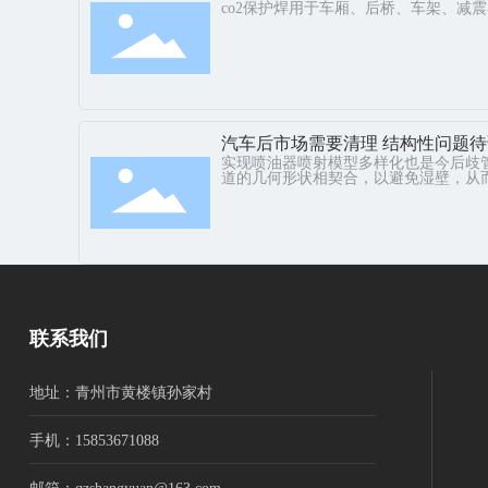
co2保护焊用于车厢、后桥、车架、减
汽车后市场需要清理 结构性问题
实现喷油器喷射模型多样化也是今后歧
道的几何形状相契合，以避免湿壁，从
联系我们
地址：青州市黄楼镇孙家村
手机：15853671088