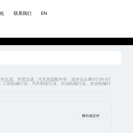
化
联系我们
EN
成、吊臂总成、汽车悬架配件等，现专业从事HT100-HT
广泛应用于：工程机械行业、汽车制造行业、石油机械行业、农业机械行
横向稳定杆