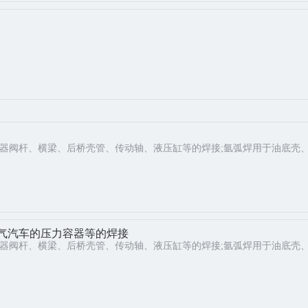
震器阀杆、横梁、后桥壳管、传动轴、液压缸等的焊接;氩弧焊用于油底壳
气汽车的压力容器等的焊接
震器阀杆、横梁、后桥壳管、传动轴、液压缸等的焊接;氩弧焊用于油底壳