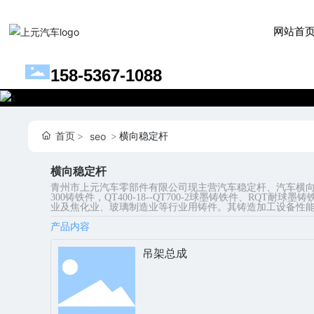
网站首
158-5367-1088
首页
横向稳定杆
seo
横向稳定杆
青州市上元汽车零部件有限公司现主营汽车稳定杆、汽车横向
300铸铁件，QT400-18--QT700-2球墨铸铁件、RQ
业及焦化业、玻璃制造业等行业用铸件。其铸造加工设备性
产品内容
吊架总成