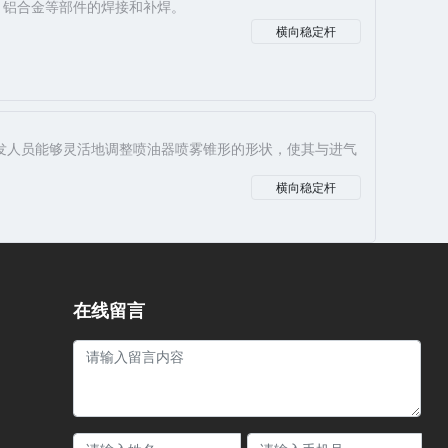
、铝合金等部件的焊接和补焊。
横向稳定杆
发人员能够灵活地调整喷油器喷雾锥形的形状，使其与进气
横向稳定杆
在线留言