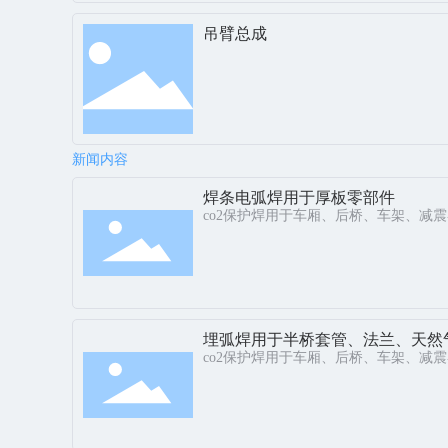
吊臂总成
新闻内容
焊条电弧焊用于厚板零部件
co2保护焊用于车厢、后桥、车架、减
埋弧焊用于半桥套管、法兰、天然
co2保护焊用于车厢、后桥、车架、减