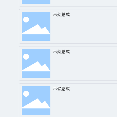
吊架总成
吊架总成
吊臂总成